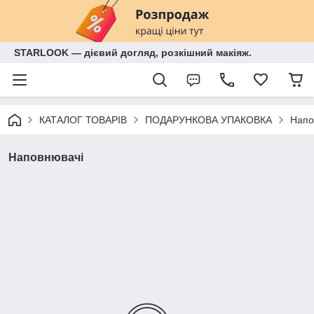
STARLOOK — дієвий догляд, розкішний макіяж.
КАТАЛОГ ТОВАРІВ
ПОДАРУНКОВА УПАКОВКА
Напо
Наповнювачі