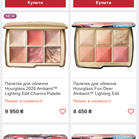
Купити
Купити
NEW
Палетка для обличчя
Палетка для обличчя
Hourglass 2026 Ambient™
Hourglass Fox-Deer
Lighting Edit Charms Palette
Ambient™ Lighting Edit
8.4 г
Unlocked Palette 8.4 г
Немає в наявності
Немає в наявності
9 950
8 450
₴
₴