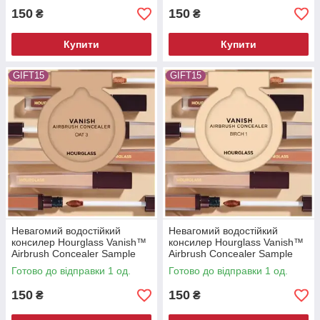
150
150
₴
₴
Купити
Купити
GIFT15
GIFT15
Невагомий водостійкий
Невагомий водостійкий
консилер Hourglass Vanish™
консилер Hourglass Vanish™
Airbrush Concealer Sample
Airbrush Concealer Sample
Готово до відправки 1 од.
Готово до відправки 1 од.
150
150
₴
₴