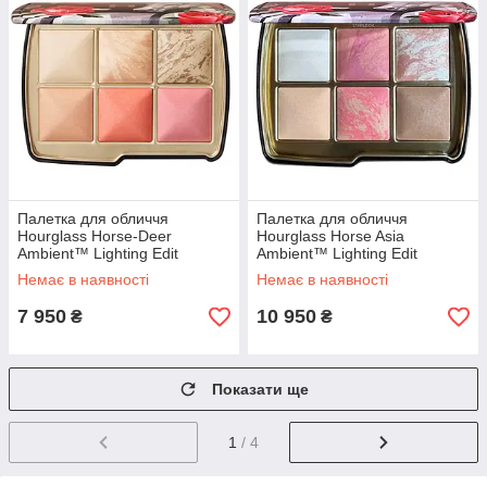
Палетка для обличчя
Палетка для обличчя
Hourglass Horse-Deer
Hourglass Horse Asia
Ambient™ Lighting Edit
Ambient™ Lighting Edit
Unlocked Palette 8.4 г
Unlocked Palette 8.4 г
Немає в наявності
Немає в наявності
7 950
10 950
₴
₴
Показати ще
1
/ 4