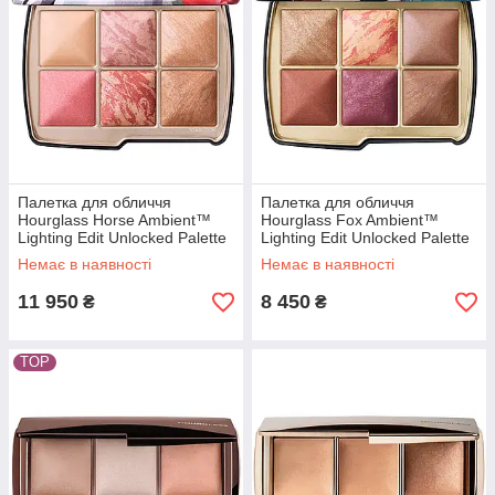
Палетка для обличчя
Палетка для обличчя
Hourglass Horse Ambient™
Hourglass Fox Ambient™
Lighting Edit Unlocked Palette
Lighting Edit Unlocked Palette
8.4 г
8.4 г
Немає в наявності
Немає в наявності
11 950
8 450
₴
₴
TOP