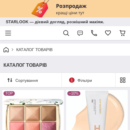
STARLOOK — дієвий догляд, розкішний макіяж.
КАТАЛОГ ТОВАРІВ
КАТАЛОГ ТОВАРІВ
Сортування
1
Фільтри
TOP
–10%