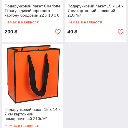
Подарунковий пакет Charlotte
Подарунковий пакет 15 х 14 х
Tilbury з дизайнерського
7 см картонний червоний
картону бордовий 22 x 18 x 8
210г/м²
см
Немає в наявності
Немає в наявності
200
40
₴
₴
Подарунковий пакет 15 х 14 х
7 см картонний
помаранчевий 210г/м²
Немає в наявності