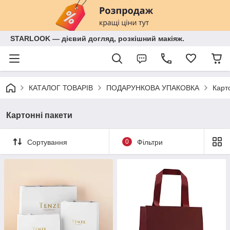
STARLOOK — дієвий догляд, розкішний макіяж.
КАТАЛОГ ТОВАРІВ
ПОДАРУНКОВА УПАКОВКА
Карт
Картонні пакети
Сортування
0
Фільтри