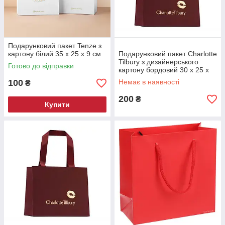
Подарунковий пакет Tenze з
картону білий 35 x 25 x 9 см
Подарунковий пакет Charlotte
Tilbury з дизайнерського
Готово до відправки
картону бордовий 30 x 25 x
10 см
100
Немає в наявності
₴
200
₴
Купити