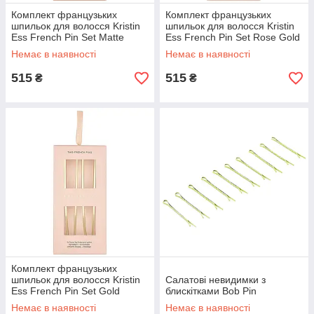
Комплект французьких
Комплект французьких
шпильок для волосся Kristin
шпильок для волосся Kristin
Ess French Pin Set Matte
Ess French Pin Set Rose Gold
Black
Немає в наявності
Немає в наявності
515
515
₴
₴
Комплект французьких
шпильок для волосся Kristin
Салатові невидимки з
Ess French Pin Set Gold
блискітками Bob Pin
Немає в наявності
Немає в наявності