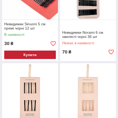
Невидимки Sinuoni 5 см
прямі чорні 12 шт
Невидимки Norami 6 см
В наявності
хвилясті чорні 36 шт
30
Немає в наявності
₴
70
₴
Купити