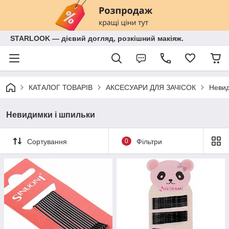
STARLOOK — дієвий догляд, розкішний макіяж.
КАТАЛОГ ТОВАРІВ
АКСЕСУАРИ ДЛЯ ЗАЧІСОК
Невид
Невидимки і шпильки
Сортування
0
Фільтри