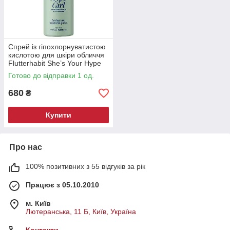
Спрей із гіпохлорнуватистою
кислотою для шкіри обличчя
Flutterhabit She’s Your Hype
Girl Hypochlorous Acid Spray
Готово до відправки 1 од.
125 мл
680
₴
Купити
Про нас
100% позитивних з 55 відгуків за рік
Працює з 05.10.2010
м. Київ
Лютеранська, 11 Б, Київ, Україна