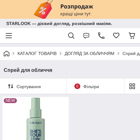
STARLOOK — дієвий догляд, розкішний макіяж.
КАТАЛОГ ТОВАРІВ
ДОГЛЯД ЗА ОБЛИЧЧЯМ
Спрей д
Спрей для обличчя
Сортування
0
Фільтри
NEW