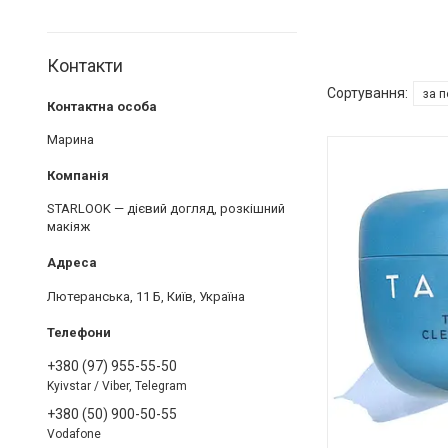
Контакти
Марина
STARLOOK — дієвий догляд, розкішний
макіяж
Лютеранська, 11 Б, Київ, Україна
+380 (97) 955-55-50
Kyivstar / Viber, Telegram
+380 (50) 900-50-55
Vodafone