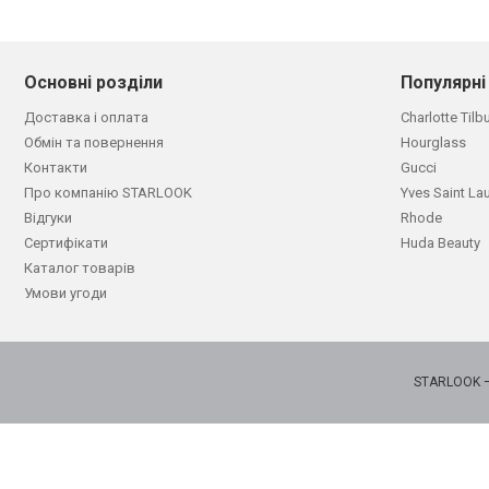
Основні розділи
Популярні
Доставка і оплата
Charlotte Tilb
Обмін та повернення
Hourglass
Контакти
Gucci
Про компанію STARLOOK
Yves Saint La
Відгуки
Rhode
Сертифікати
Huda Beauty
Каталог товарів
Умови угоди