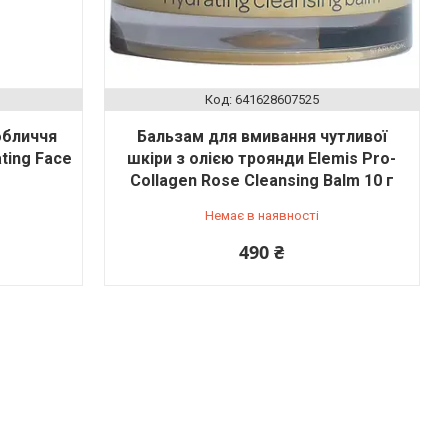
641628607525
обличчя
Бальзам для вмивання чутливої
ting Face
шкіри з олією троянди Elemis Pro-
Collagen Rose Cleansing Balm 10 г
Немає в наявності
490 ₴