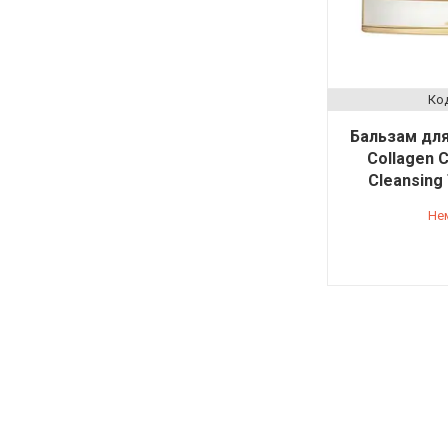
Бальзам для
Collagen 
Cleansing
Не