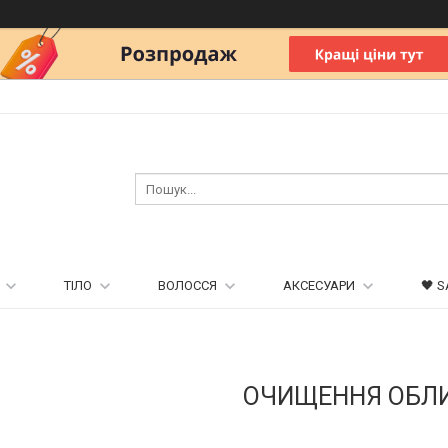
ТІЛО
ВОЛОССЯ
АКСЕСУАРИ
🖤 S
ОЧИЩЕННЯ ОБЛ