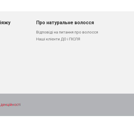
кіяжу
Про натуральне волосся
Відповіді на питання про волосся
Наші клієнти ДО і ПІСЛЯ
іденційності