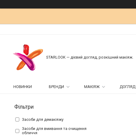
STARLOOK — дієвий догляд, розкішний макіяж.
НОВИНКИ
БРЕНДИ
МАКІЯЖ
ДОГЛЯД
Фільтри
Засоби для демакіяжу
Засоби для вмивання та очищення
обличчя