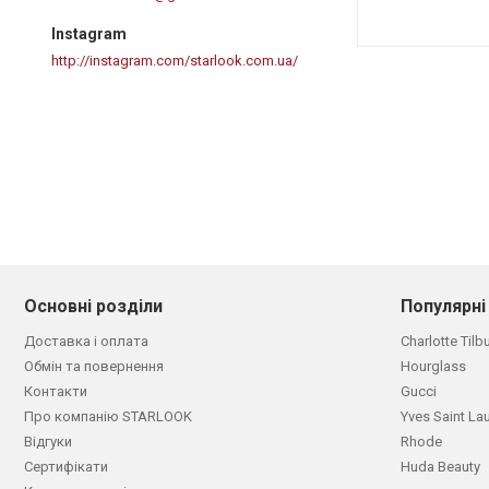
Instagram
http://instagram.com/starlook.com.ua/
Основні розділи
Популярні
Доставка і оплата
Charlotte Tilb
Обмін та повернення
Hourglass
Контакти
Gucci
Про компанію STARLOOK
Yves Saint La
Відгуки
Rhode
Сертифікати
Huda Beauty