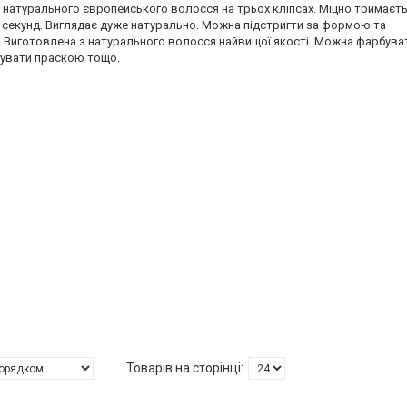
 натурального європейського волосся на трьох кліпсах. Міцно тримаєть
а секунд. Виглядає дуже натурально. Можна підстригти за формою та
 Виготовлена ​​з натурального волосся найвищої якості. Можна фарбува
гувати праскою тощо.