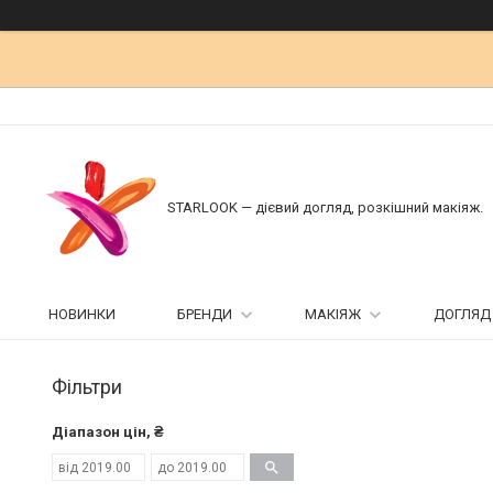
STARLOOK — дієвий догляд, розкішний макіяж.
НОВИНКИ
БРЕНДИ
МАКІЯЖ
ДОГЛЯД
Фільтри
Діапазон цін, ₴