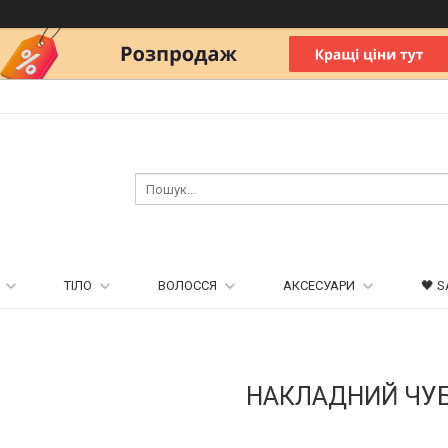
ТІЛО
ВОЛОССЯ
АКСЕСУАРИ
🖤 S
НАКЛАДНИЙ ЧУ