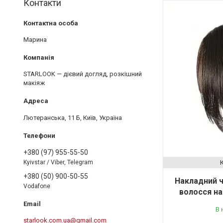
Контакти
Марина
STARLOOK — дієвий догляд, розкішний
макіяж
Лютеранська, 11 Б, Київ, Україна
+380 (97) 955-55-50
Kyivstar / Viber, Telegram
+380 (50) 900-50-55
Накладний ч
Vodafone
волосся на
В 
starlook.com.ua@gmail.com