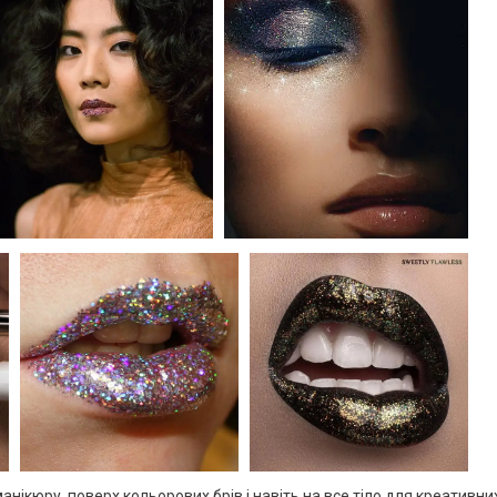
нікюру, поверх кольорових брів і навіть на все тіло для креативних