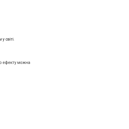
у світі.
го ефекту можна