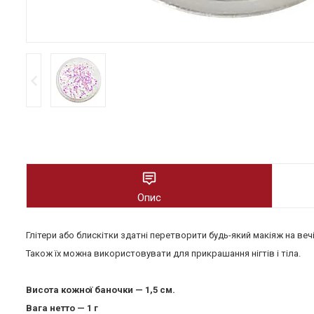
Опис
Глітери або блискітки здатні перетворити будь-який макіяж на вечі
Також їх можна використовувати для прикрашання нігтів і тіла.
Висота кожної баночки — 1,5 см.
Вага нетто — 1 г