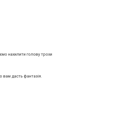
уємо нахилити голову трохи
о вам дасть фантазія.