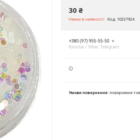
30 ₴
Немає в наявності
Код:
10237924
+380 (97) 955-55-50
Kyivstar / Viber, Telegram
повернення тов