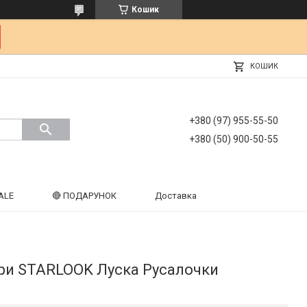
Кошик
КОШИК
+380 (97) 955-55-50
+380 (50) 900-50-55
ALE
🔴 ПОДАРУНОК
Доставка
ери STARLOOK Луска Русалочки