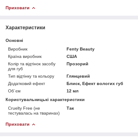
Приховати
Характеристики
Основні
Виробник
Fenty Beauty
Країна виробник
США
Колір та відтінок засобу
Прозорий
для губ
Тип відтінку та кольору
Глянцевий
Додатковий ефект
Блиск, Ефект вологих губ
Об`єм
12 мл
Користувальницькі характеристики
Cruelty Free (не
Так
тестувалась на тваринах)
Приховати