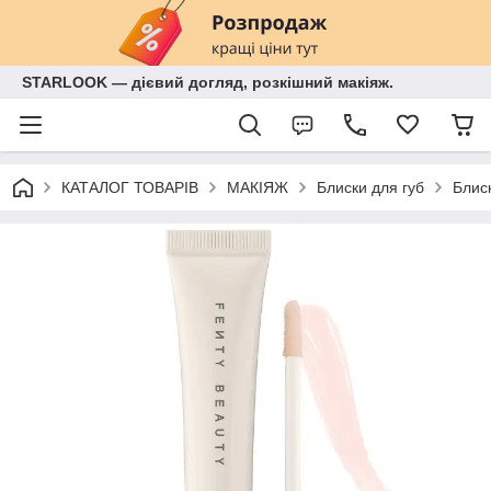
STARLOOK — дієвий догляд, розкішний макіяж.
КАТАЛОГ ТОВАРІВ
МАКІЯЖ
Блиски для губ
Блиск