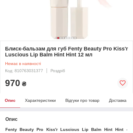
Блиск-бальзам для губ Fenty Beauty Pro Kiss'r
Luscious Lip Balm Hint Hint 12 мл
Немає в наявності
Код: 810763031377
Роздріб
970
₴
Опис
Характеристики
Відгуки про товар
Доставка
Опис
Fenty Beauty Pro Kiss'r Luscious Lip Balm Hint Hint
-