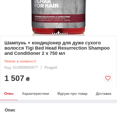
Шампунь + кондиціонер для дуже сухого
волосся Tigi Bed Head Resurrection Shampoo
and Conditioner 2 х 750 мл
Немає в наявності
Код: 615908950977
Роздріб
1 507
₴
Опис
Характеристики
Відгуки про товар
Доставка
Опис