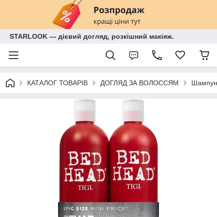
STARLOOK — дієвий догляд, розкішний макіяж.
КАТАЛОГ ТОВАРІВ
ДОГЛЯД ЗА ВОЛОССЯМ
Шампун