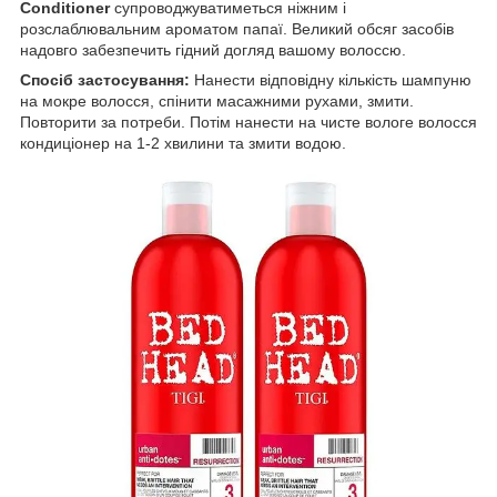
Conditioner
супроводжуватиметься ніжним і
розслаблювальним ароматом папаї. Великий обсяг засобів
надовго забезпечить гідний догляд вашому волоссю.
Спосіб застосування:
Нанести відповідну кількість шампуню
на мокре волосся, спінити масажними рухами, змити.
Повторити за потреби. Потім нанести на чисте вологе волосся
кондиціонер на 1-2 хвилини та змити водою.