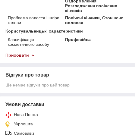
Оздоровлення,
Розгладження посічених
кінчиків
Проблема волосся і шкіри
Посічені кінчики, Стоншене
голови
волосся
Користувальницькі характеристики
Класифікація
Професійна
косметичного засобу
Приховати
Відгуки про товар
Ще немає відгуків про цей товар
Умови доставки
Нова Пошта
Укрпошта
Самовивіз