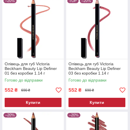
–20%
TOP
–20%
Олівець для губ Victoria
Олівець для губ Victoria
Beckham Beauty Lip Definer
Beckham Beauty Lip Definer
01 без коробки 1.14 г
03 без коробки 1.14 г
Готово до відправки
Готово до відправки
552
552
₴
₴
690 ₴
690 ₴
Купити
Купити
–20%
–20%