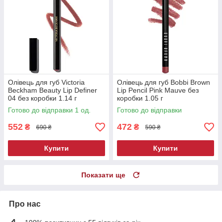
Олівець для губ Victoria
Олівець для губ Bobbi Brown
Beckham Beauty Lip Definer
Lip Pencil Pink Mauve без
04 без коробки 1.14 г
коробки 1.05 г
Готово до відправки 1 од.
Готово до відправки
552
472
₴
₴
690 ₴
590 ₴
Купити
Купити
Показати ще
Про нас