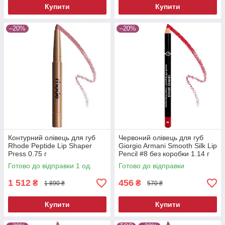
Купити
Купити
–20%
–20%
Контурний олівець для губ
Червоний олівець для губ
Rhode Peptide Lip Shaper
Giorgio Armani Smooth Silk Lip
Press 0.75 г
Pencil #8 без коробки 1.14 г
Готово до відправки 1 од.
Готово до відправки
1 512
456
₴
₴
1 890 ₴
570 ₴
Купити
Купити