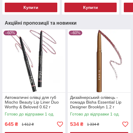
Купити
Купити
Акційні пропозиції та новинки
–60%
–60%
Автоматичні олівці для губ
Дизайнерський олівець -
Mischo Beauty Lip Liner Duo
помада Bisha Essential Lip
Worthy & Beloved 0.62 г
Designer Brooklyn 1.2 г
Готово до відправки 1 од.
Готово до відправки 1 од.
645
534
₴
₴
1 612 ₴
1 334 ₴