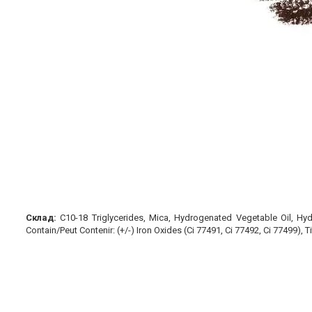
Склад:
C10-18 Triglycerides, Mica, Hydrogenated Vegetable Oil, Hydr
Contain/Peut Contenir: (+/-) Iron Oxides (Ci 77491, Ci 77492, Ci 77499), 