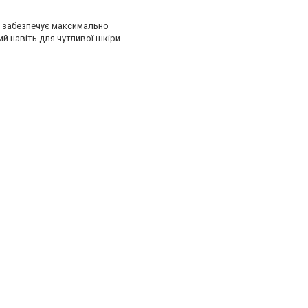
та забезпечує максимально
ий навіть для чутливої шкіри.