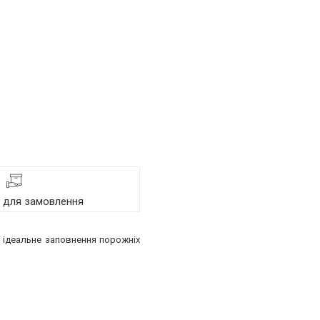
я для замовлення
я, ідеальне заповнення порожніх