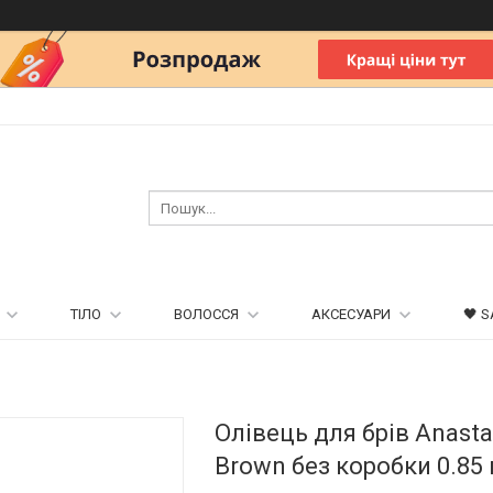
ТІЛО
ВОЛОССЯ
АКСЕСУАРИ
🖤 S
Олівець для брів Anastas
Brown без коробки 0.85 