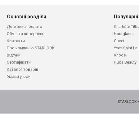
Основні розділи
Популярні
Доставка і оплата
Charlotte Tilb
Обмін та повернення
Hourglass
Контакти
Gucci
Про компанію STARLOOK
Yves Saint La
Відгуки
Rhode
Сертифікати
Huda Beauty
Каталог товарів
Умови угоди