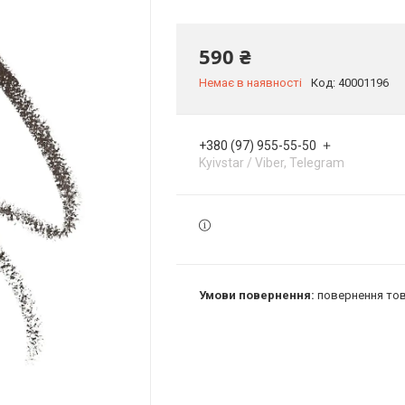
590 ₴
Немає в наявності
Код:
40001196
+380 (97) 955-55-50
Kyivstar / Viber, Telegram
повернення тов