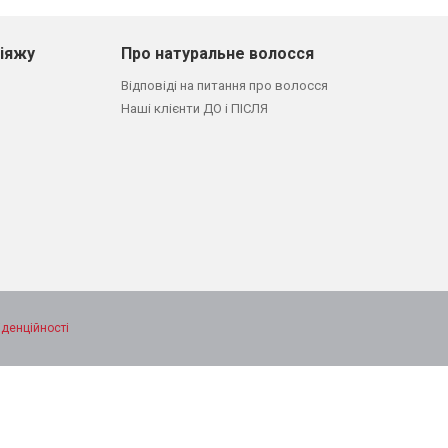
кіяжу
Про натуральне волосся
Відповіді на питання про волосся
Наші клієнти ДО і ПІСЛЯ
іденційності