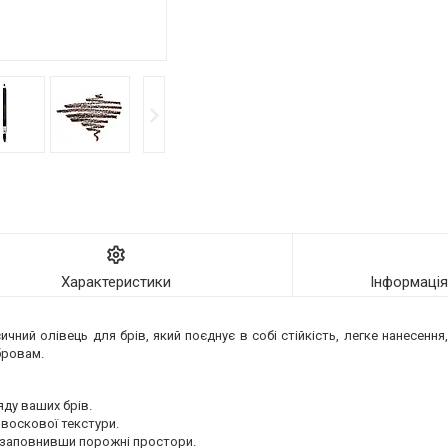
Характеристики
Інформаці
ичний олівець для брів, який поєднує в собі стійкість, легке нанесенн
бровам.
ду ваших брів.
 воскової текстури.
, заповнивши порожні простори.