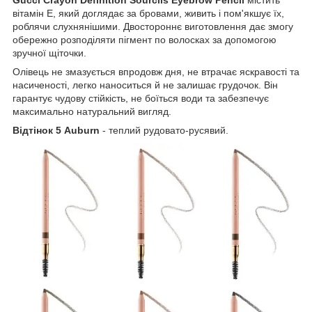
вітамін Е, який доглядає за бровами, живить і пом'якшує їх,
роблячи слухнянішими. Двостороннє виготовлення дає змогу
обережно розподіляти пігмент по волосках за допомогою
зручної щіточки.
Олівець не змазується впродовж дня, не втрачає яскравості та
насиченості, легко наноситься й не залишає грудочок. Він
гарантує чудову стійкість, не боїться води та забезпечує
максимально натуральний вигляд.
Відтінок 5 Auburn
- теплий рудовато-русявий.