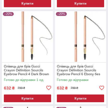
Купити
Купити
–20%
–20%
Олівець для брів Gucci
Олівець для брів Gucci
Crayon Définition Sourcils
Crayon Définition Sourcils
Eyebrow Pencil 4 Dark Brown
Eyebrow Pencil 6 Ebony без
без коробки 1.19 г
коробки 1.19 г
Готово до відправки 1 од.
Готово до відправки
632
632
₴
₴
790 ₴
790 ₴
Купити
Купити