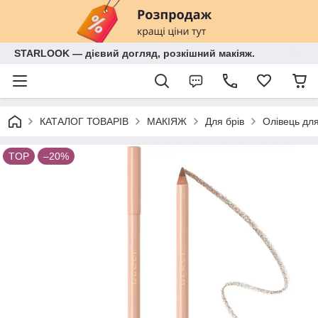
STARLOOK — дієвий догляд, розкішний макіяж.
КАТАЛОГ ТОВАРІВ
МАКІЯЖ
Для брів
Олівець для
TOP
–20%