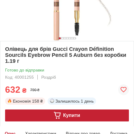
Олівець для брів Gucci Crayon Définition
Sourcils Eyebrow Pencil 5 Auburn без коробки
1.19 г
Готово до відправки
Код: 40001255
Роздріб
632
₴
790 ₴
Економія
158 ₴
Залишилось
1 день
Купити
Опис
Характеристики
Відгуки про товар
Доставка