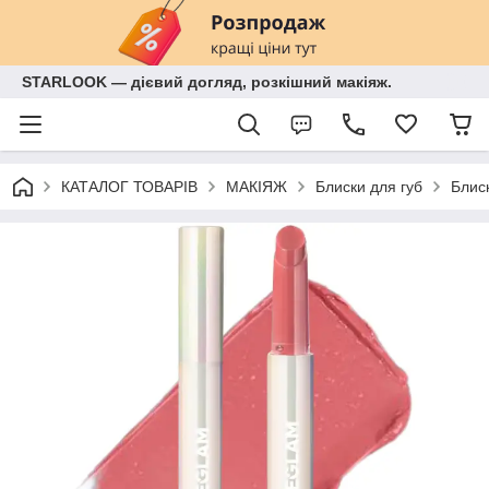
STARLOOK — дієвий догляд, розкішний макіяж.
КАТАЛОГ ТОВАРІВ
МАКІЯЖ
Блиски для губ
Блиск