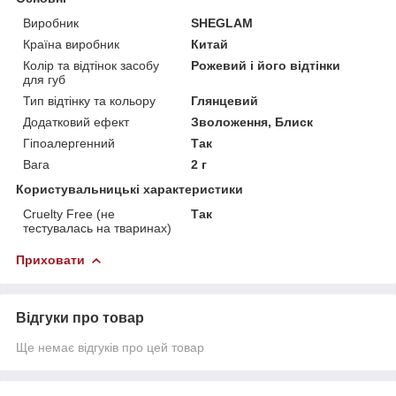
Виробник
SHEGLAM
Країна виробник
Китай
Колір та відтінок засобу
Рожевий і його відтінки
для губ
Тип відтінку та кольору
Глянцевий
Додатковий ефект
Зволоження, Блиск
Гіпоалергенний
Так
Вага
2 г
Користувальницькі характеристики
Cruelty Free (не
Так
тестувалась на тваринах)
Приховати
Відгуки про товар
Ще немає відгуків про цей товар