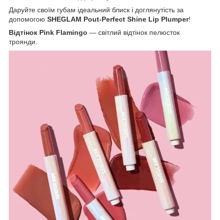
Даруйте своїм губам ідеальний блиск і доглянутість за
допомогою
SHEGLAM Pout-Perfect Shine Lip Plumper
!
Відтінок Pink Flamingo
— світлий відтінок пелюсток
троянди.