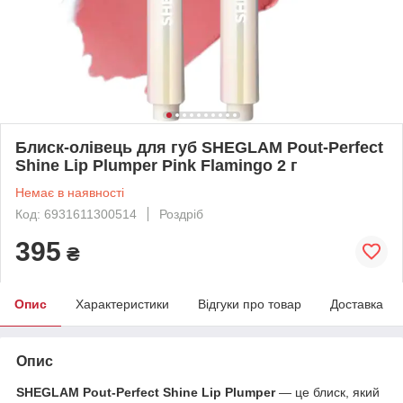
Блиск-олівець для губ SHEGLAM Pout-Perfect
Shine Lip Plumper Pink Flamingo 2 г
Немає в наявності
Код: 6931611300514
Роздріб
395
₴
Опис
Характеристики
Відгуки про товар
Доставка
Опис
SHEGLAM Pout-Perfect Shine Lip Plumper
— це блиск, який