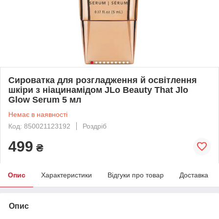
Сироватка для розгладження й освітлення
шкіри з ніацинамідом JLo Beauty That Jlo
Glow Serum 5 мл
Немає в наявності
Код: 850021123192
Роздріб
499
₴
Опис
Характеристики
Відгуки про товар
Доставка
Опис