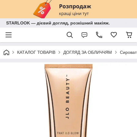
STARLOOK — дієвий догляд, розкішний макіяж.
КАТАЛОГ ТОВАРІВ
ДОГЛЯД ЗА ОБЛИЧЧЯМ
Сироват