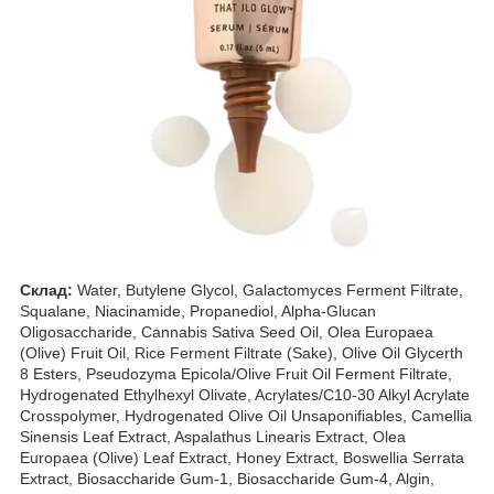
Склад:
Water, Butylene Glycol, Galactomyces Ferment Filtrate,
Squalane, Niacinamide, Propanediol, Alpha-Glucan
Oligosaccharide, Cannabis Sativa Seed Oil, Olea Europaea
(Olive) Fruit Oil, Rice Ferment Filtrate (Sake), Olive Oil Glycerth
8 Esters, Pseudozyma Epicola/Olive Fruit Oil Ferment Filtrate,
Hydrogenated Ethylhexyl Olivate, Acrylates/C10-30 Alkyl Acrylate
Crosspolymer, Hydrogenated Olive Oil Unsaponifiables, Camellia
Sinensis Leaf Extract, Aspalathus Linearis Extract, Olea
Europaea (Olive) Leaf Extract, Honey Extract, Boswellia Serrata
Extract, Biosaccharide Gum-1, Biosaccharide Gum-4, Algin,