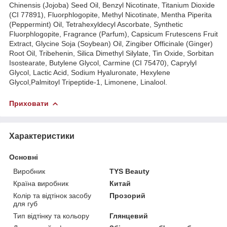
Chinensis (Jojoba) Seed Oil, Benzyl Nicotinate, Titanium Dioxide
(CI 77891), Fluorphlogopite, Methyl Nicotinate, Mentha Piperita
(Peppermint) Oil, Tetrahexyldecyl Ascorbate, Synthetic
Fluorphlogopite, Fragrance (Parfum), Capsicum Frutescens Fruit
Extract, Glycine Soja (Soybean) Oil, Zingiber Officinale (Ginger)
Root Oil, Tribehenin, Silica Dimethyl Silylate, Tin Oxide, Sorbitan
Isostearate, Butylene Glycol, Carmine (CI 75470), Caprylyl
Glycol, Lactic Acid, Sodium Hyaluronate, Hexylene
Glycol,Palmitoyl Tripeptide-1, Limonene, Linalool.
Приховати
Характеристики
Основні
Виробник
TYS Beauty
Країна виробник
Китай
Колір та відтінок засобу
Прозорий
для губ
Тип відтінку та кольору
Глянцевий