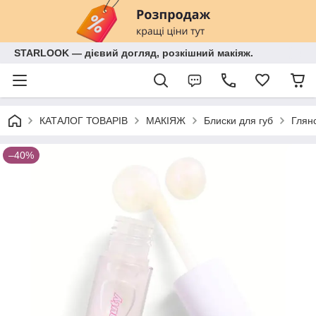
STARLOOK — дієвий догляд, розкішний макіяж.
КАТАЛОГ ТОВАРІВ
МАКІЯЖ
Блиски для губ
Глянс
–40%