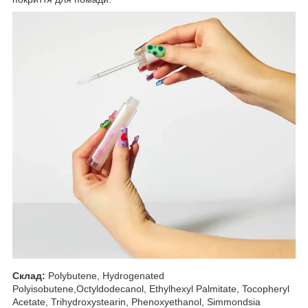
Склад:
Polybutene, Hydrogenated
Polyisobutene,Octyldodecanol, Ethylhexyl Palmitate, Tocopheryl
Acetate, Trihydroxystearin, Phenoxyethanol, Simmondsia