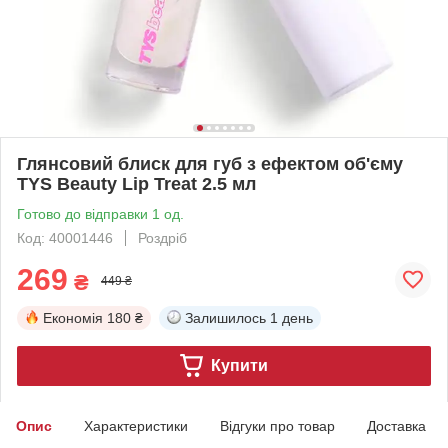
Глянсовий блиск для губ з ефектом об'єму
TYS Beauty Lip Treat 2.5 мл
Готово до відправки 1 од.
Код: 40001446
Роздріб
269
₴
449 ₴
Економія
180 ₴
Залишилось
1 день
Купити
Опис
Характеристики
Відгуки про товар
Доставка