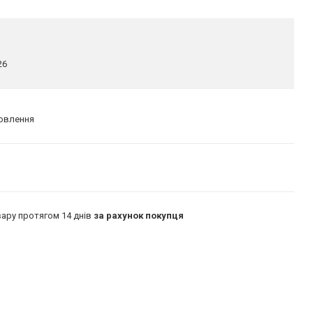
26
мовлення
ару протягом 14 днів
за рахунок покупця