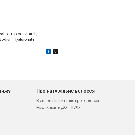
lcohol, Tapioca Starch,
 Sodium Hyaluronate.
кіяжу
Про натуральне волосся
Відповіді на питання про волосся
Наші клієнти ДО і ПІСЛЯ