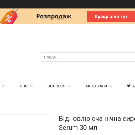
ТІЛО
ВОЛОССЯ
АКСЕСУАРИ
🖤 S
Відновлююча нічна сиров
Serum 30 мл