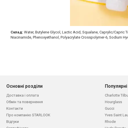
Склад:
Water, Butylene Glycol, Lactic Acid, Squalane, Caprylic/Capric Tr
Niacinamide, Phenoxyethanol, Polyacrylate Crosspolymer-6, Sodium Hydr
Основні розділи
Популярні
Доставка і оплата
Charlotte Tilb
Обмін та повернення
Hourglass
Контакти
Gucci
Про компанію STARLOOK
Yves Saint La
Відгуки
Rhode