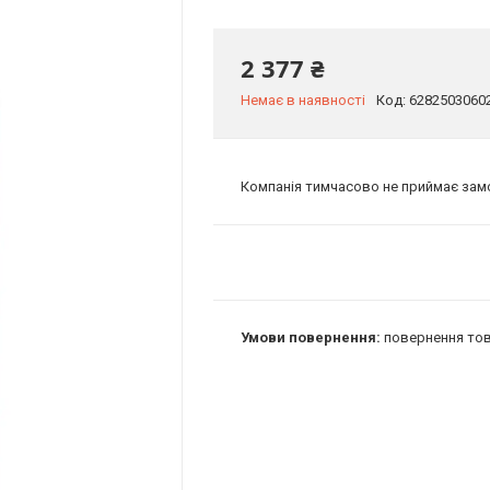
2 377 ₴
Немає в наявності
Код:
6282503060
Компанія тимчасово не приймає за
повернення тов