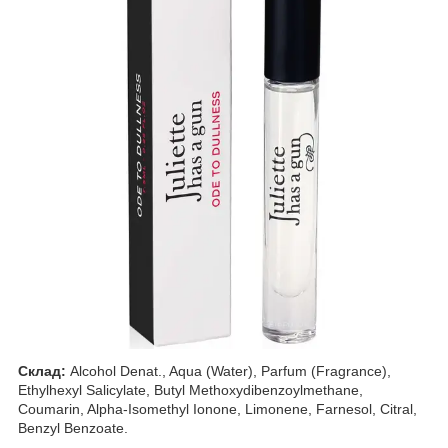
Склад:
Alcohol Denat., Aqua (Water), Parfum (Fragrance),
Ethylhexyl Salicylate, Butyl Methoxydibenzoylmethane,
Coumarin, Alpha-Isomethyl Ionone, Limonene, Farnesol, Citral,
Benzyl Benzoate.