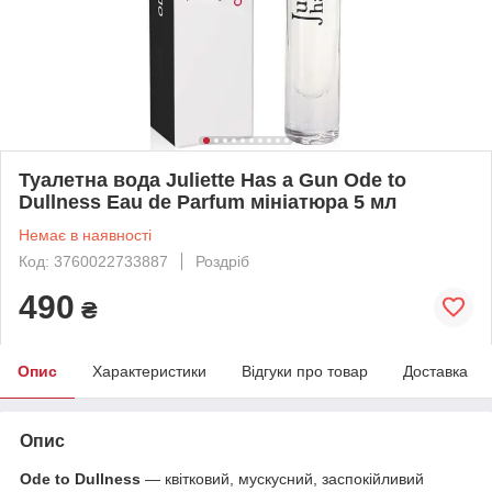
Туалетна вода Juliette Has a Gun Ode to
Dullness Eau de Parfum мініатюра 5 мл
Немає в наявності
Код: 3760022733887
Роздріб
490
₴
Опис
Характеристики
Відгуки про товар
Доставка
Опис
Ode to Dullness
— квітковий, мускусний, заспокійливий