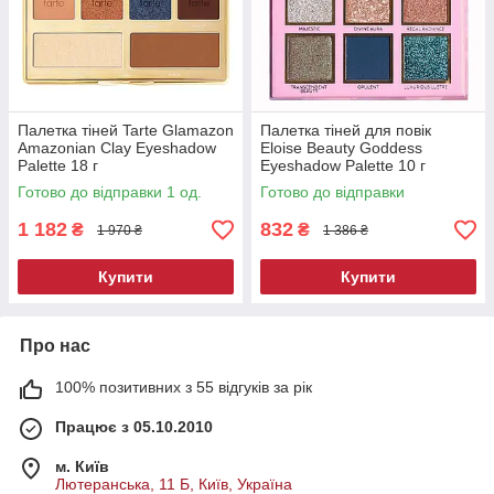
Палетка тіней Tarte Glamazon
Палетка тіней для повік
Amazonian Clay Eyeshadow
Eloise Beauty Goddess
Palette 18 г
Eyeshadow Palette 10 г
Готово до відправки 1 од.
Готово до відправки
1 182
832
₴
₴
1 970 ₴
1 386 ₴
Купити
Купити
Про нас
100% позитивних з 55 відгуків за рік
Працює з 05.10.2010
м. Київ
Лютеранська, 11 Б, Київ, Україна