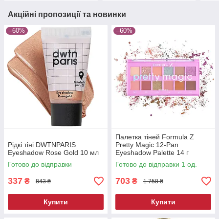
Акційні пропозиції та новинки
–60%
–60%
Палетка тіней Formula Z
Рідкі тіні DWTNPARIS
Pretty Magic 12-Pan
Eyeshadow Rose Gold 10 мл
Eyeshadow Palette 14 г
Готово до відправки
Готово до відправки 1 од.
337
703
₴
₴
843 ₴
1 758 ₴
Купити
Купити