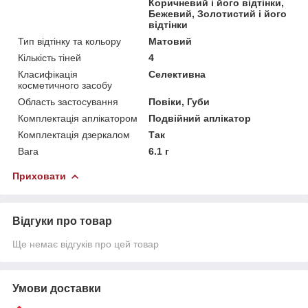
Коричневий і його відтінки,
Бежевий, Золотистий і його
відтінки
Тип відтінку та кольору
Матовий
Кількість тіней
4
Класифікація
Селективна
косметичного засобу
Область застосування
Повіки, Губи
Комплектація аплікатором
Подвійний аплікатор
Комплектація дзеркалом
Так
Вага
6.1 г
Приховати
Відгуки про товар
Ще немає відгуків про цей товар
Умови доставки