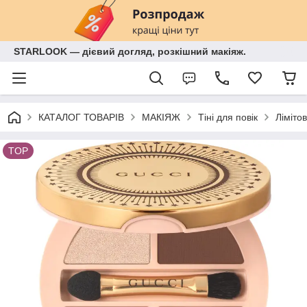
STARLOOK — дієвий догляд, розкішний макіяж.
КАТАЛОГ ТОВАРІВ
МАКІЯЖ
Тіні для повік
Ліміто
TOP