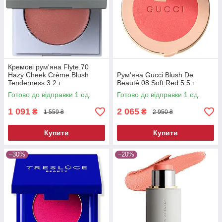
Кремові рум'яна Flyte.70
Hazy Cheek Crème Blush
Рум'яна Gucci Blush De
Tenderness 3.2 г
Beauté 08 Soft Red 5.5 г
Готово до відправки 1 од.
Готово до відправки 1 од.
1 091
2 065
₴
₴
1 559 ₴
2 950 ₴
Купити
Купити
–30%
–20%