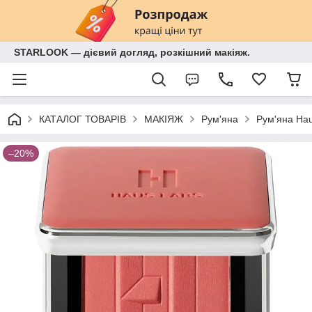
STARLOOK — дієвий догляд, розкішний макіяж.
КАТАЛОГ ТОВАРІВ
МАКІЯЖ
Рум'яна
Рум'яна Hau
–20%