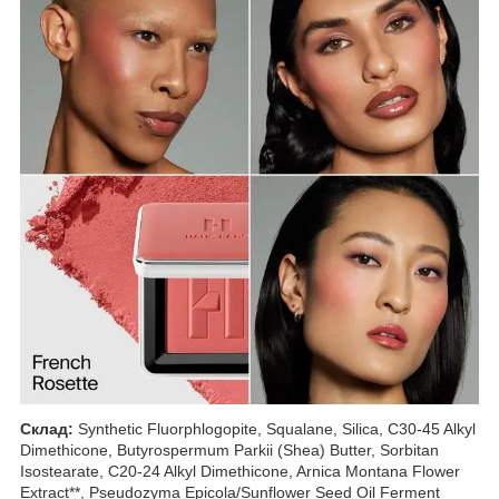
Склад
:
Synthetic Fluorphlogopite, Squalane, Silica, C30-45 Alkyl
Dimethicone, Butyrospermum Parkii (Shea) Butter, Sorbitan
Isostearate, C20-24 Alkyl Dimethicone, Arnica Montana Flower
Extract**, Pseudozyma Epicola/Sunflower Seed Oil Ferment