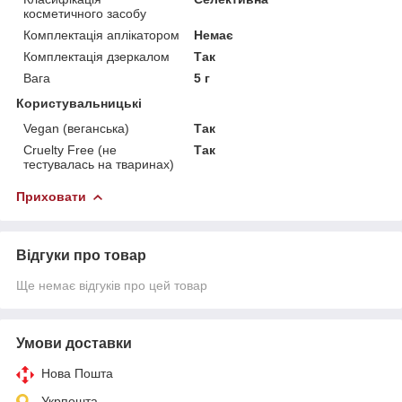
косметичного засобу
Комплектація аплікатором
Немає
Комплектація дзеркалом
Так
Вага
5 г
Користувальницькі
Vegan (веганська)
Так
Cruelty Free (не
Так
тестувалась на тваринах)
Приховати
Відгуки про товар
Ще немає відгуків про цей товар
Умови доставки
Нова Пошта
Укрпошта