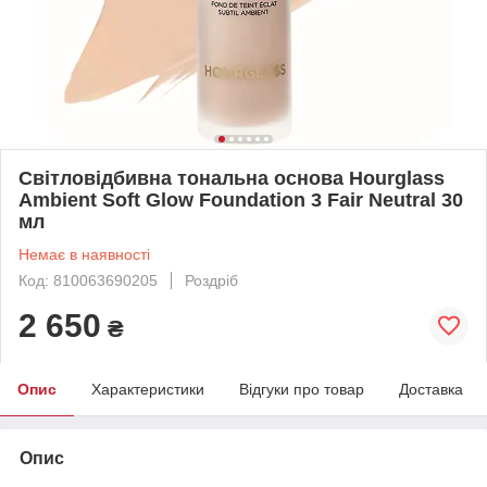
Світловідбивна тональна основа Hourglass
Ambient Soft Glow Foundation 3 Fair Neutral 30
мл
Немає в наявності
Код: 810063690205
Роздріб
2 650
₴
Опис
Характеристики
Відгуки про товар
Доставка
Опис