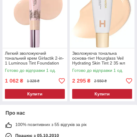
Легкий зволожуючий
Зволожуюча тональна
тональний крем Girlactik 2-in-
основа-тінт Hourglass Veil
1 Luminous Tint Foundation
Hydrating Skin Tint 2 35 мл
F2 Light 40 мл
Готово до відправки 1 од.
Готово до відправки 1 од.
1 062
2 295
₴
₴
1 328 ₴
2 550 ₴
Купити
Купити
Про нас
100% позитивних з 55 відгуків за рік
Працює з 05.10.2010