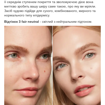
її середнім ступенем покриття та зволожуючою дією вона
миттєво зробить вашу шкіру саме такою, про яку ви мріяли.
Засіб чудово підійде для сухого, комбінованого, жирного та
нормального типу епідермісу.
Відтінок 3 fair neutral
- світлий з нейтральним підтоном.