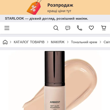
STARLOOK — дієвий догляд, розкішний макіяж.
КАТАЛОГ ТОВАРІВ
МАКІЯЖ
Тональний крем
Сві