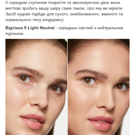
її середнім ступенем покриття та зволожуючою дією вона
миттєво зробить вашу шкіру саме такою, про яку ви мріяли.
Засіб чудово підійде для сухого, комбінованого, жирного та
нормального типу епідермісу.
Відтінок 5 Light Neutral
- середньо-світлий з нейтральним
підтоном.