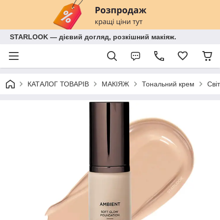
STARLOOK — дієвий догляд, розкішний макіяж.
КАТАЛОГ ТОВАРІВ
МАКІЯЖ
Тональний крем
Сві