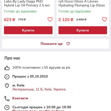
Labs By Lady Gaga PhD
губ Gucci Gloss À Lèvres
Hybrid Lip Oil Primary 2.5 мл
Hydrating Plumping Lip Gloss
509 Rosso Ancora 6.5 мл
Готово до відправки
Готово до відправки
623
2 120
₴
₴
779 ₴
2 650 ₴
Купити
Купити
Показати ще
Про нас
100% позитивних з 55 відгуків за рік
Працює з 05.10.2010
м. Київ
Лютеранська, 11 Б, Київ, Україна
Контакти
Сьогодні працює з 10:00 до 19:00
Показати весь графік роботи