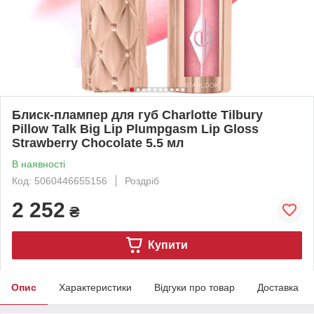
Блиск-плампер для губ Charlotte Tilbury
Pillow Talk Big Lip Plumpgasm Lip Gloss
Strawberry Chocolate 5.5 мл
В наявності
Код: 5060446655156
Роздріб
2 252
₴
Купити
Опис
Характеристики
Відгуки про товар
Доставка