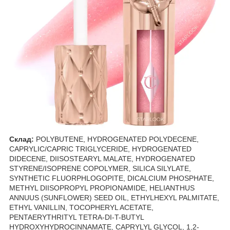
Склад:
POLYBUTENE, HYDROGENATED POLYDECENE,
CAPRYLIC/CAPRIC TRIGLYCERIDE, HYDROGENATED
DIDECENE, DIISOSTEARYL MALATE, HYDROGENATED
STYRENE/ISOPRENE COPOLYMER, SILICA SILYLATE,
SYNTHETIC FLUORPHLOGOPITE, DICALCIUM PHOSPHATE,
METHYL DIISOPROPYL PROPIONAMIDE, HELIANTHUS
ANNUUS (SUNFLOWER) SEED OIL, ETHYLHEXYL PALMITATE,
ETHYL VANILLIN, TOCOPHERYL ACETATE,
PENTAERYTHRITYL TETRA-DI-T-BUTYL
HYDROXYHYDROCINNAMATE, CAPRYLYL GLYCOL, 1,2-