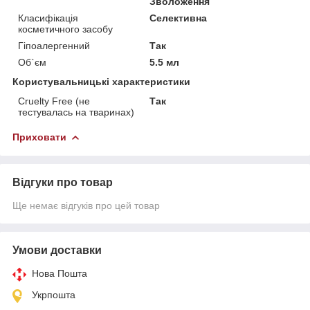
Зволоження
Класифікація
Селективна
косметичного засобу
Гіпоалергенний
Так
Об`єм
5.5 мл
Користувальницькі характеристики
Cruelty Free (не
Так
тестувалась на тваринах)
Приховати
Відгуки про товар
Ще немає відгуків про цей товар
Умови доставки
Нова Пошта
Укрпошта