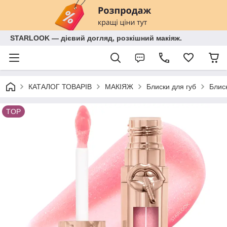
STARLOOK — дієвий догляд, розкішний макіяж.
КАТАЛОГ ТОВАРІВ
МАКІЯЖ
Блиски для губ
Блиск
TOP