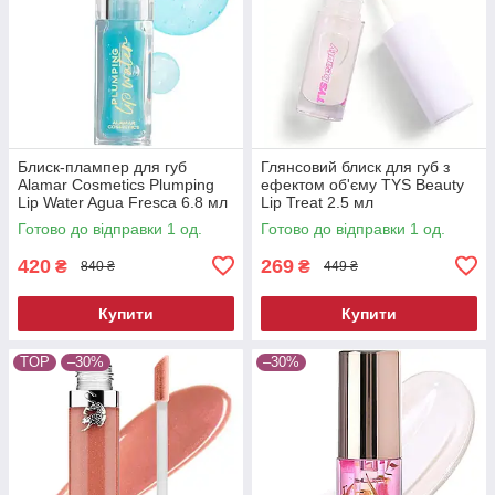
Блиск-плампер для губ
Глянсовий блиск для губ з
Alamar Cosmetics Plumping
ефектом об'єму TYS Beauty
Lip Water Agua Fresca 6.8 мл
Lip Treat 2.5 мл
Готово до відправки 1 од.
Готово до відправки 1 од.
420
269
₴
₴
840 ₴
449 ₴
Купити
Купити
TOP
–30%
–30%