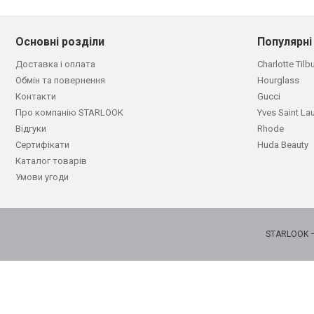
Основні розділи
Популярні
Доставка і оплата
Charlotte Tilb
Обмін та повернення
Hourglass
Контакти
Gucci
Про компанію STARLOOK
Yves Saint La
Відгуки
Rhode
Сертифікати
Huda Beauty
Каталог товарів
Умови угоди