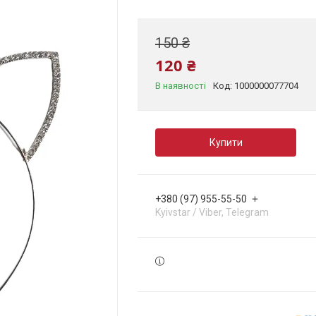
150 ₴
120 ₴
В наявності
Код:
1000000077704
Купити
+380 (97) 955-55-50
Kyivstar / Viber, Telegram