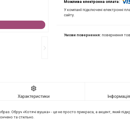
У компанії підключені електронні пл
сайту.
повернення тов
Характеристики
Інформаці
аз. Обруч «Котячі вушка» - це не просто прикраса, а акцент, який підк
тончено та стильно.