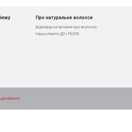
кіяжу
Про натуральне волосся
Відповіді на питання про волосся
Наші клієнти ДО і ПІСЛЯ
іденційності