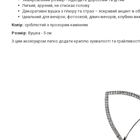
Легкий, зручний, не стискає голову
Декоративні вушка з гіпюру та страз – яскравий акцент в об
Ідеальний для вечірок, фотосесій, дівич-вечорів, клубних вих
Колір:
сріблястий з прозорим камінням
Розмір:
Вушка - 5 см
З цим аксесуаром легко додати краплю зухвалості та грайливості в