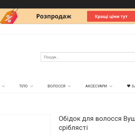
ТІЛО
ВОЛОССЯ
АКСЕСУАРИ
🖤 S
Обідок для волосся Ву
сріблясті