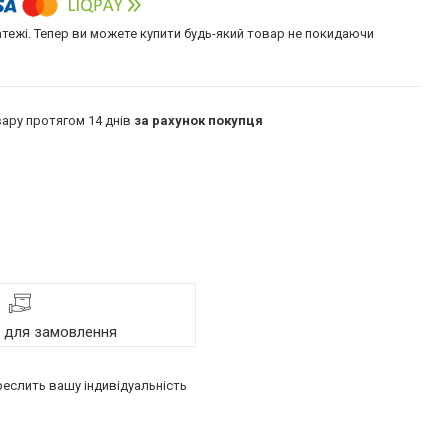
атежі. Тепер ви можете купити будь-який товар не покидаючи
ару протягом 14 днів
за рахунок покупця
я для замовлення
реслить вашу індивідуальність