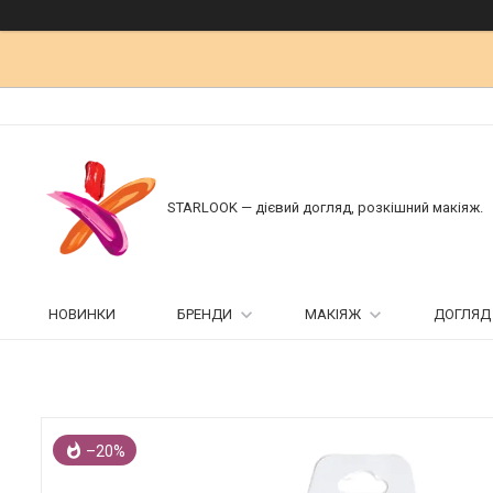
STARLOOK — дієвий догляд, розкішний макіяж.
НОВИНКИ
БРЕНДИ
МАКІЯЖ
ДОГЛЯД
–20%