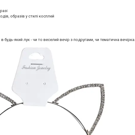
разі
одів, образів у стилі косплей
 будь-який лук - чи то веселий вечір з подругами, чи тематична вечірка