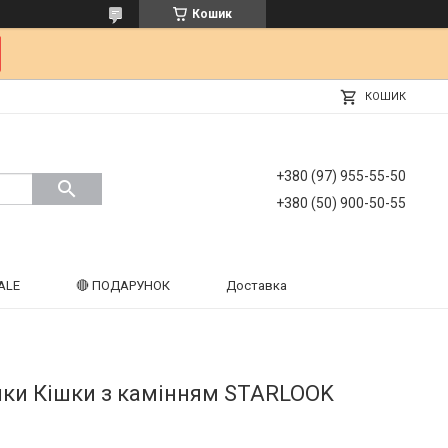
Кошик
КОШИК
+380 (97) 955-55-50
+380 (50) 900-50-55
ALE
🔴 ПОДАРУНОК
Доставка
шки Кішки з камінням STARLOOK