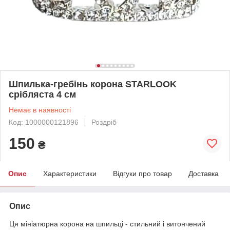
Шпилька-гребінь корона STARLOOK
срібляста 4 см
Немає в наявності
Код: 1000000121896
Роздріб
150
₴
Опис
Характеристики
Відгуки про товар
Доставка
Опис
Ця мініатюрна корона на шпильці - стильний і витончений