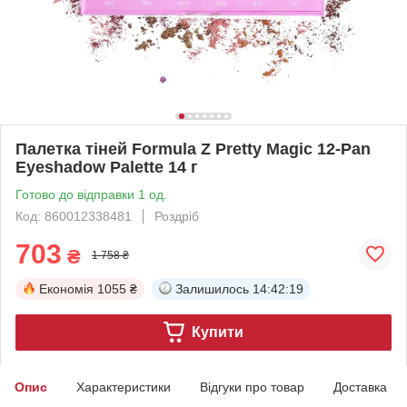
Палетка тіней Formula Z Pretty Magic 12-Pan
Eyeshadow Palette 14 г
Готово до відправки 1 од.
Код: 860012338481
Роздріб
703
₴
1 758 ₴
Економія
1055 ₴
Залишилось
14:42:18
Купити
Опис
Характеристики
Відгуки про товар
Доставка