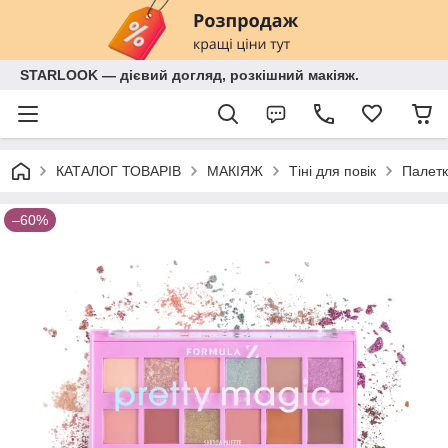
STARLOOK — дієвий догляд, розкішний макіяж.
КАТАЛОГ ТОВАРІВ
МАКІЯЖ
Тіні для повік
Палетк
–60%