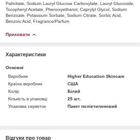
Palmitate, Sodium Lauryl Glucose Carboxylate, Lauryl Glucoside,
Tocopheryl Acetate, Phenoxyethanol, Caprylyl Glycol, Sodium
Benzoate, Potassium Sorbate, Sodium Citrate, Sorbic Acid,
Benzoic Acid, Fragrance/Parfum
Приховати
Характеристики
Основні
Виробник
Higher Education Skincare
Країна виробник
США
Колір
Білий
Кількість в упаковці
25 шт.
Упаковка серветок
Пакет поліетиленовий
Відгуки про товар