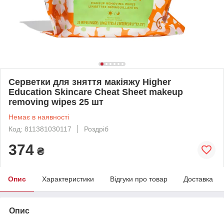
Серветки для зняття макіяжу Higher
Education Skincare Cheat Sheet makeup
removing wipes 25 шт
Немає в наявності
Код: 811381030117
Роздріб
374
₴
Опис
Характеристики
Відгуки про товар
Доставка
Опис