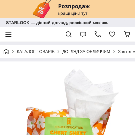
STARLOOK — дієвий догляд, розкішний макіяж.
КАТАЛОГ ТОВАРІВ
ДОГЛЯД ЗА ОБЛИЧЧЯМ
Зняття 