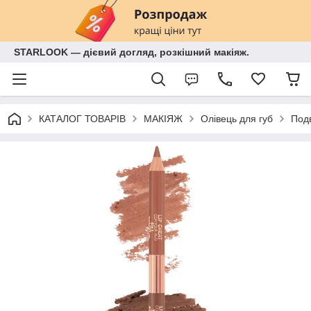
STARLOOK — дієвий догляд, розкішний макіяж.
КАТАЛОГ ТОВАРІВ
МАКІЯЖ
Олівець для губ
Подв