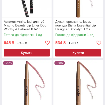
Автоматичні олівці для губ
Дизайнерський олівець -
Mischo Beauty Lip Liner Duo
помада Bisha Essential Lip
Worthy & Beloved 0.62 г
Designer Brooklyn 1.2 г
Готово до відправки 1 од.
Готово до відправки 1 од.
645
534
₴
₴
1 612 ₴
1 334 ₴
Купити
Купити
–20%
–20%