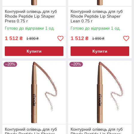
Контурний олівець для губ
Контурний олівець для губ
Rhode Peptide Lip Shaper
Rhode Peptide Lip Shaper
Press 0.75 г
Lean 0.75 г
Готово до відправки 1 од.
Готово до відправки 1 од.
1 512
1 512
₴
₴
1 890 ₴
1 890 ₴
Купити
Купити
–20%
–20%
Контурний олівець для губ
Контурний олівець для губ