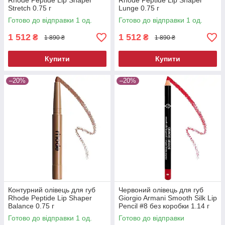
Rhode Peptide Lip Shaper
Rhode Peptide Lip Shaper
Stretch 0.75 г
Lunge 0.75 г
Готово до відправки 1 од.
Готово до відправки 1 од.
1 512
1 512
₴
₴
1 890 ₴
1 890 ₴
Купити
Купити
–20%
–20%
Контурний олівець для губ
Червоний олівець для губ
Rhode Peptide Lip Shaper
Giorgio Armani Smooth Silk Lip
Balance 0.75 г
Pencil #8 без коробки 1.14 г
Готово до відправки 1 од.
Готово до відправки