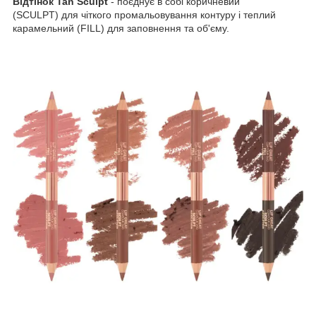
Відтінок
Tan Sculpt
- поєднує в собі коричневий
(SCULPT) для чіткого промальовування контуру і теплий
карамельний (FILL) для заповнення та об'єму.