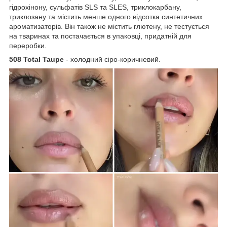
гідрохінону, сульфатів SLS та SLES, триклокарбану,
триклозану та містить менше одного відсотка синтетичних
ароматизаторів. Він також не містить глютену, не тестується
на тваринах та постачається в упаковці, придатній для
переробки.
508 Total Taupe
- холодний сіро-коричневий.