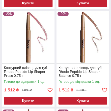
Купити
Купити
–20%
–20%
Контурний олівець для губ
Контурний олівець для губ
Rhode Peptide Lip Shaper
Rhode Peptide Lip Shaper
Press 0.75 г
Balance 0.75 г
Готово до відправки 1 од.
Готово до відправки 1 од.
1 512
1 512
₴
₴
1 890 ₴
1 890 ₴
Купити
Купити