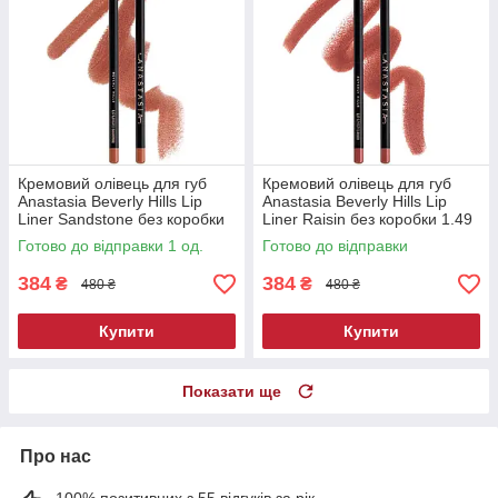
Кремовий олівець для губ
Кремовий олівець для губ
Anastasia Beverly Hills Lip
Anastasia Beverly Hills Lip
Liner Sandstone без коробки
Liner Raisin без коробки 1.49
1.14 г
г
Готово до відправки 1 од.
Готово до відправки
384
384
₴
₴
480 ₴
480 ₴
Купити
Купити
Показати ще
Про нас