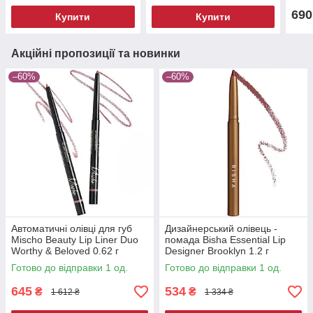
690
Купити
Купити
Акційні пропозиції та новинки
–60%
–60%
Автоматичні олівці для губ
Дизайнерський олівець -
Mischo Beauty Lip Liner Duo
помада Bisha Essential Lip
Worthy & Beloved 0.62 г
Designer Brooklyn 1.2 г
Готово до відправки 1 од.
Готово до відправки 1 од.
645
534
₴
₴
1 612 ₴
1 334 ₴