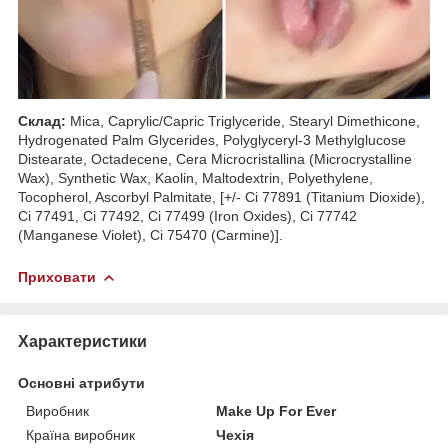
Склад:
Mica, Caprylic/Capric Triglyceride, Stearyl Dimethicone,
Hydrogenated Palm Glycerides, Polyglyceryl-3 Methylglucose
Distearate, Octadecene, Cera Microcristallina (Microcrystalline
Wax), Synthetic Wax, Kaolin, Maltodextrin, Polyethylene,
Tocopherol, Ascorbyl Palmitate, [+/- Ci 77891 (Titanium Dioxide),
Ci 77491, Ci 77492, Ci 77499 (Iron Oxides), Ci 77742
(Manganese Violet), Ci 75470 (Carmine)].
Приховати
Характеристики
Основні атрибути
Виробник
Make Up For Ever
Країна виробник
Чехія