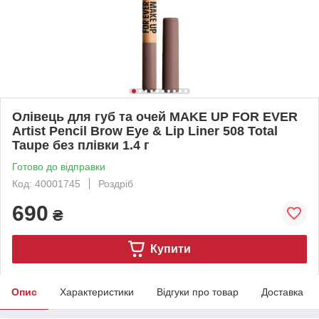
Олівець для губ та очей MAKE UP FOR EVER
Artist Pencil Brow Eye & Lip Liner 508 Total
Taupe без плівки 1.4 г
Готово до відправки
Код: 40001745
Роздріб
690
₴
Купити
Опис
Характеристики
Відгуки про товар
Доставка