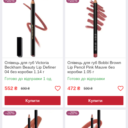
–20%
–20%
Олівець для губ Victoria
Олівець для губ Bobbi Brown
Beckham Beauty Lip Definer
Lip Pencil Pink Mauve без
04 без коробки 1.14 г
коробки 1.05 г
Готово до відправки 1 од.
Готово до відправки
552
472
₴
₴
690 ₴
590 ₴
Купити
Купити
–20%
–20%