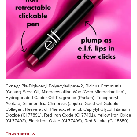
Склад:
Bis-Diglyceryl Polyacyladipate-2, Ricinus Communis
(Castor) Seed Oil, Microcrystalline Wax (Cera Microcristallina),
Hydrogenated Castor Oil, Fragrance (Parfum), Tocopheryl
Acetate, Simmondsia Chinensis (Jojoba) Seed Oil, Soluble
Collagen, Resveratrol, Phenoxyethanol, Caprylyl Glycol Titanium
Dioxide (Ci 77891), Red Iron Oxide (Ci 77491), Yellow Iron Oxide
(Ci 77492), Black Iron Oxide (Ci 77499), Red 6 Lake (Ci 15850)
Приховати