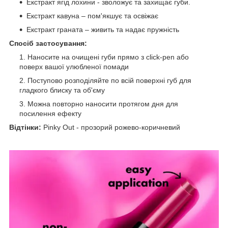
Екстракт ягід лохини - зволожує та захищає губи.
Екстракт кавуна – пом'якшує та освіжає
Екстракт граната – живить та надає пружність
Спосіб застосування:
Наносите на очищені губи прямо з click-pen або
поверх вашої улюбленої помади
Поступово розподіляйте по всій поверхні губ для
гладкого блиску та об'єму
Можна повторно наносити протягом дня для
посилення ефекту
Відтінки:
Pinky Out - прозорий рожево-коричневий