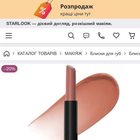
STARLOOK — дієвий догляд, розкішний макіяж.
КАТАЛОГ ТОВАРІВ
МАКІЯЖ
Блиски для губ
Блиск
–20%