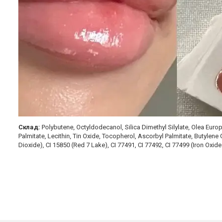
Склад:
Polybutene, Octyldodecanol, Silica Dimethyl Silylate, Olea Europa
Palmitate, Lecithin, Tin Oxide, Tocopherol, Ascorbyl Palmitate, Butylene
Dioxide), CI 15850 (Red 7 Lake), CI 77491, CI 77492, CI 77499 (Iron Oxide