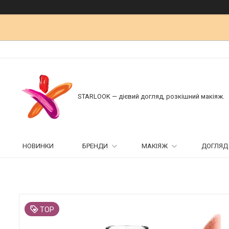
STARLOOK — дієвий догляд, розкішний макіяж.
НОВИНКИ
БРЕНДИ
МАКІЯЖ
ДОГЛЯД
TOP