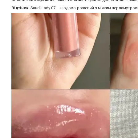
Відтінок:
Saudi Lady 07 — нюдово-рожевий з м'яким перламутров