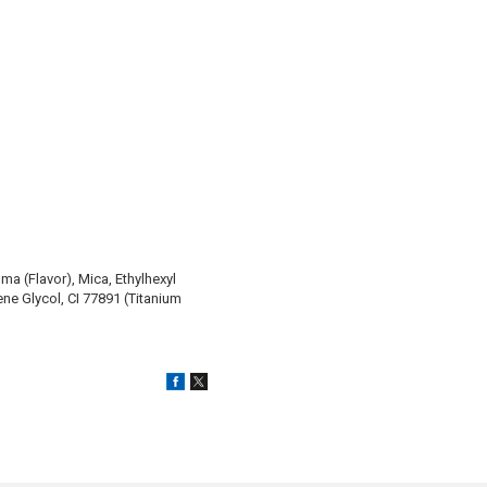
ma (Flavor), Mica, Ethylhexyl
ene Glycol, CI 77891 (Titanium