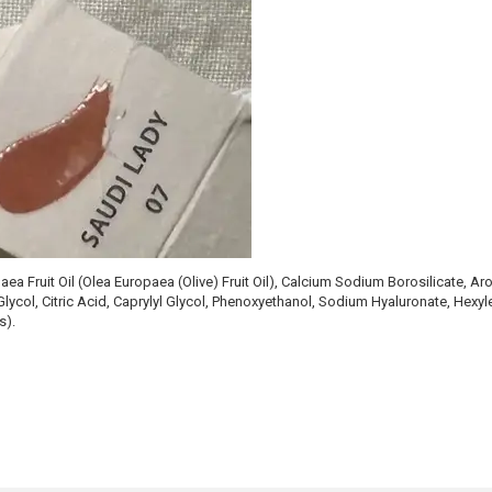
ea Fruit Oil (Olea Europaea (Olive) Fruit Oil), Calcium Sodium Borosilicate, Aro
 Glycol, Citric Acid, Caprylyl Glycol, Phenoxyethanol, Sodium Hyaluronate, Hexyl
s).