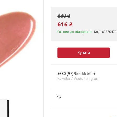
880 ₴
616 ₴
Готово до відправки
Код:
62870422
Купити
+380 (97) 955-55-50
Kyivstar / Viber, Telegram