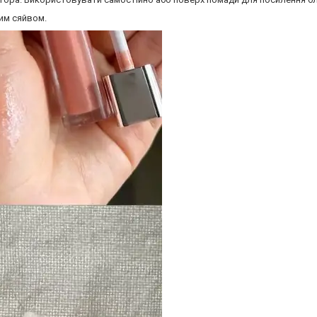
им сяйвом.