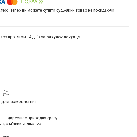
атежі. Тепер ви можете купити будь-який товар не покидаючи
ару протягом 14 днів
за рахунок покупця
я для замовлення
Він підкреслює природну красу
ті, а м'який аплікатор
иску.