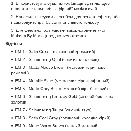
Використовуйте будь-які комбінації відтінків, щоб
створити витончений, "ефірний" макіяж очей.
Наносьте тіні сухим способом для легкого ефекту або
нашаровуйте для більш інтенсивного кольору.
Для ідеальної розтушовки використовуйте кисті
Makeup By Mario (продаються окремо).
Відтінки:
EM 1 - Satin Cream (сатиновий кремовий)
EM 2 - Shimmering Opal (сяючий опаловий)
EM 3 - Matte Mauve Brown (матовий коричнево-
рожевий)
EM 4 - Metallic Slate (металевий сіро-графітовий)
EM 5 - Matte Gray Beige (матовий сіро-бежевий)
EM 6 - Shimmering Bronzey Gold (сяючий бронзово-
золотий)
EM 7 - Shimmering Taupe (сяючий тауп)
EM 8 - Satin Cool Gray (сатиновий холодно-сірий)
EM 9 - Matte Warm Brown (теплий матовий