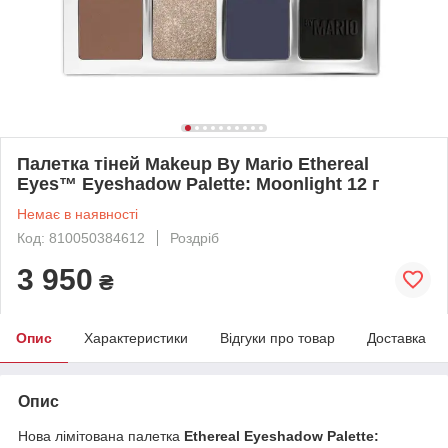
Палетка тіней Makeup By Mario Ethereal
Eyes™ Eyeshadow Palette: Moonlight 12 г
Немає в наявності
Код: 810050384612
Роздріб
3 950
₴
Опис
Характеристики
Відгуки про товар
Доставка
Опис
Нова лімітована палетка
Ethereal Eyeshadow Palette: