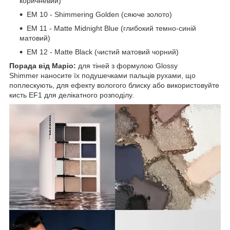
коричневий)
EM 10 - Shimmering Golden (сяюче золото)
EM 11 - Matte Midnight Blue (глибокий темно-синій
матовий)
EM 12 - Matte Black (чистий матовий чорний)
Порада від Маріо:
для тіней з формулою Glossy
Shimmer наносите їх подушечками пальців рухами, що
поплескують, для ефекту вологого блиску або використовуйте
кисть EF1 для делікатного розподілу.