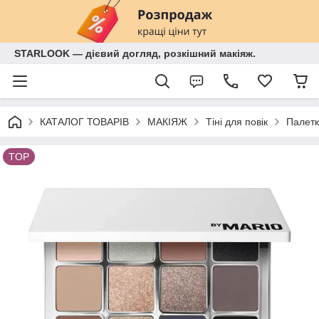
STARLOOK — дієвий догляд, розкішний макіяж.
КАТАЛОГ ТОВАРІВ
МАКІЯЖ
Тіні для повік
Палетк
TOP