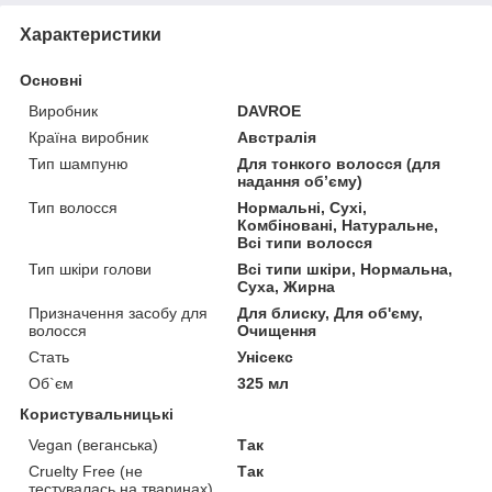
Характеристики
Основні
Виробник
DAVROE
Країна виробник
Австралія
Тип шампуню
Для тонкого волосся (для
надання обʼєму)
Тип волосся
Нормальні, Сухі,
Комбіновані, Натуральне,
Всі типи волосся
Тип шкіри голови
Всі типи шкіри, Нормальна,
Суха, Жирна
Призначення засобу для
Для блиску, Для об'єму,
волосся
Очищення
Стать
Унісекс
Об`єм
325 мл
Користувальницькі
Vegan (веганська)
Так
Cruelty Free (не
Так
тестувалась на тваринах)