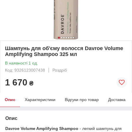
Шампунь для об'єму волосся Davroe Volume
Amplifying Shampoo 325 мл
В наявності 1 од.
Код: 9326123007438
Роздріб
1 670
₴
Опис
Характеристики
Відгуки про товар
Доставка
Опис
Davroe Volume Amplifying Shampoo
- легкий шампунь для