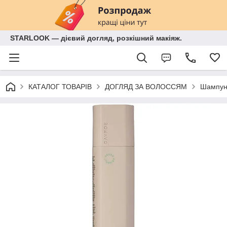
STARLOOK — дієвий догляд, розкішний макіяж.
КАТАЛОГ ТОВАРІВ
ДОГЛЯД ЗА ВОЛОССЯМ
Шампун