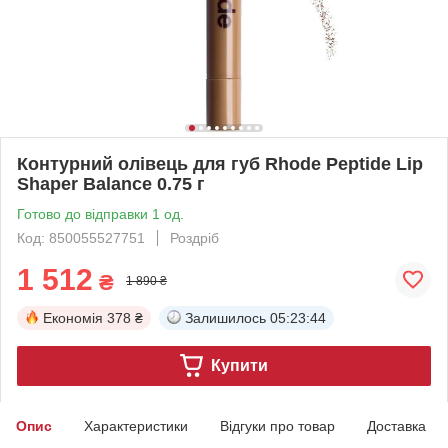
Контурний олівець для губ Rhode Peptide Lip
Shaper Balance 0.75 г
Готово до відправки 1 од.
Код: 850055527751
Роздріб
1 512
₴
1 890 ₴
Економія
378 ₴
Залишилось
05:23:43
Купити
Опис
Характеристики
Відгуки про товар
Доставка