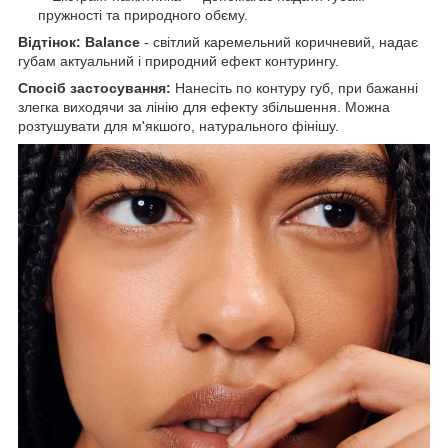
пружності та природного обєму.
Відтінок: Balance
- світлий каремельний коричневий, надає
губам актуальний і природний ефект контурингу.
Спосіб застосування:
Нанесіть по контуру губ, при бажанні
злегка виходячи за лінію для ефекту збільшення. Можна
розтушувати для м'якшого, натурального фінішу.