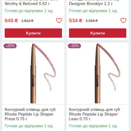
Worthy & Beloved 0.62 г
Designer Brooklyn 1.2 г
Готово до відправки 1 од.
Готово до відправки 1 од.
645
534
₴
₴
1 612 ₴
1 334 ₴
Купити
Купити
–20%
–20%
Контурний олівець для губ
Контурний олівець для губ
Rhode Peptide Lip Shaper
Rhode Peptide Lip Shaper
Press 0.75 г
Lean 0.75 г
Готово до відправки 1 од.
Готово до відправки 1 од.