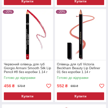
Купити
Купити
–20%
–20%
Червоний олівець для губ
Олівець для губ Victoria
Giorgio Armani Smooth Silk Lip
Beckham Beauty Lip Definer
Pencil #8 без коробки 1.14 г
01 без коробки 1.14 г
Готово до відправки
Готово до відправки
456
552
₴
₴
570 ₴
690 ₴
Купити
Купити