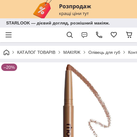
STARLOOK — дієвий догляд, розкішний макіяж.
КАТАЛОГ ТОВАРІВ
МАКІЯЖ
Олівець для губ
Конт
–20%