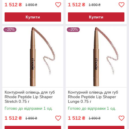
1 512
1 512
₴
₴
1 890 ₴
1 890 ₴
Купити
Купити
–20%
–20%
Контурний олівець для губ
Контурний олівець для губ
Rhode Peptide Lip Shaper
Rhode Peptide Lip Shaper
Stretch 0.75 г
Lunge 0.75 г
Готово до відправки 1 од.
Готово до відправки 1 од.
1 512
1 512
₴
₴
1 890 ₴
1 890 ₴