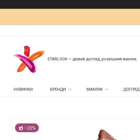
STARLOOK — дієвий догляд, розкішний макіяж.
НОВИНКИ
БРЕНДИ
МАКІЯЖ
ДОГЛЯД
–20%