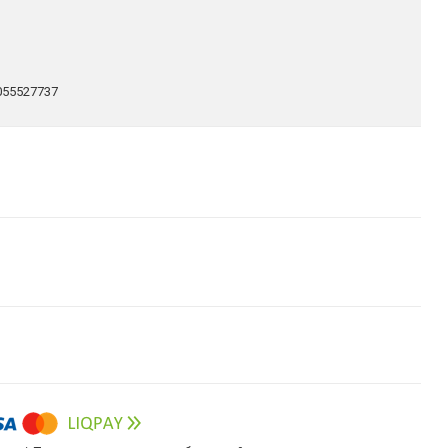
055527737