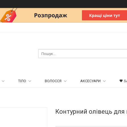
ТІЛО
ВОЛОССЯ
АКСЕСУАРИ
🖤 S
Контурний олівець для г