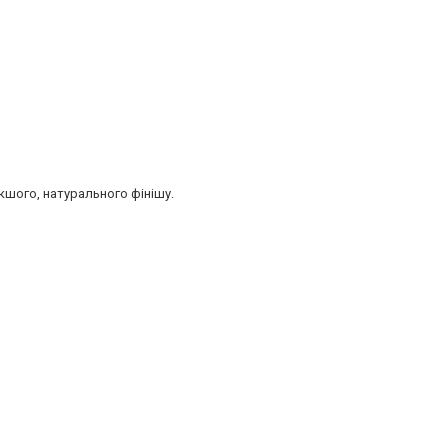
кшого, натурального фінішу.