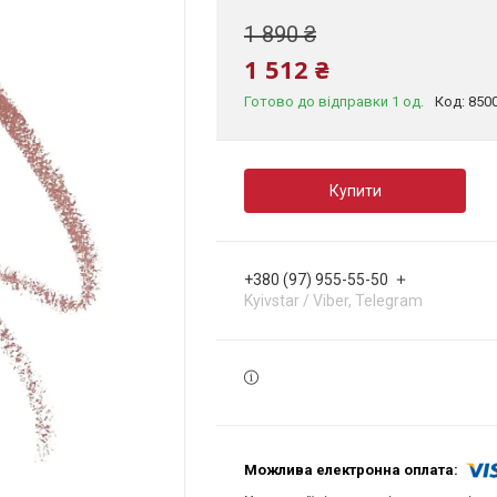
1 890 ₴
1 512 ₴
Готово до відправки 1 од.
Код:
850
Купити
+380 (97) 955-55-50
Kyivstar / Viber, Telegram