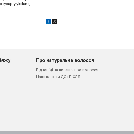
hoxycaprylylsilane,
кіяжу
Про натуральне волосся
Відповіді на питання про волосся
Наші клієнти ДО і ПІСЛЯ