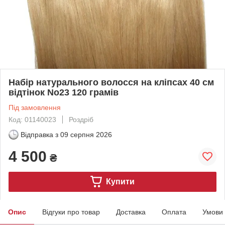
Набір натурального волосся на кліпсах 40 см
відтінок No23 120 грамів
Під замовлення
Код: 01140023
Роздріб
Відправка з
09 серпня 2026
4 500
₴
Купити
Опис
Відгуки про товар
Доставка
Оплата
Умови