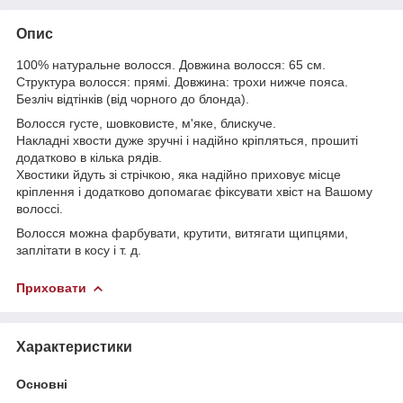
Опис
100% натуральне волосся. Довжина волосся: 65 см.
Структура волосся: прямі. Довжина: трохи нижче пояса.
Безліч відтінків (від чорного до блонда).
Волосся густе, шовковисте, м'яке, блискуче.
Накладні хвости дуже зручні і надійно кріпляться, прошиті
додатково в кілька рядів.
Хвостики йдуть зі стрічкою, яка надійно приховує місце
кріплення і додатково допомагає фіксувати хвіст на Вашому
волоссі.
Волосся можна фарбувати, крутити, витягати щипцями,
заплітати в косу і т. д.
Приховати
Характеристики
Основні