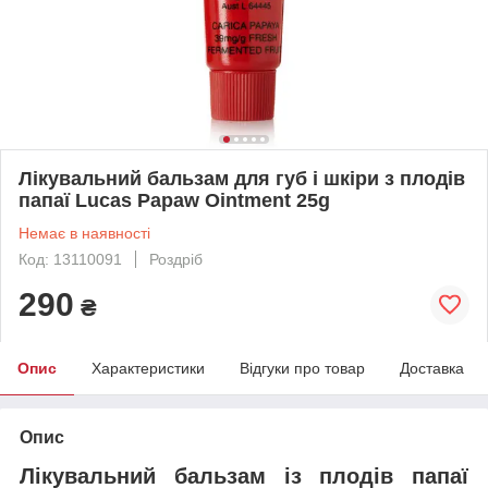
Лікувальний бальзам для губ і шкіри з плодів
папаї Lucas Papaw Ointment 25g
Немає в наявності
Код: 13110091
Роздріб
290
₴
Опис
Характеристики
Відгуки про товар
Доставка
Опис
Лікувальний бальзам із плодів папаї