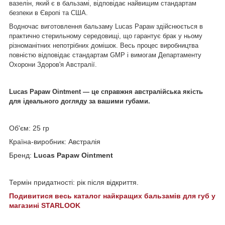
вазелін, який є в бальзамі, відповідає найвищим стандартам
безпеки в Європі та США.
Водночас виготовлення бальзаму Lucas Papaw здійснюється в
практично стерильному середовищі, що гарантує брак у ньому
різноманітних непотрібних домішок. Весь процес виробництва
повністю відповідає стандартам GMP і вимогам Департаменту
Охорони Здоров'я Австралії.
Lucas Papaw Ointment — це справжня австралійська якість
для ідеального догляду за вашими губами.
Об'єм: 25 гр
Країна-виробник: Австралія
Бренд:
Lucas Papaw Ointment
Термін придатності: рік після відкриття.
Подивитися весь каталог найкращих бальзамів для губ у
магазині STARLOOK