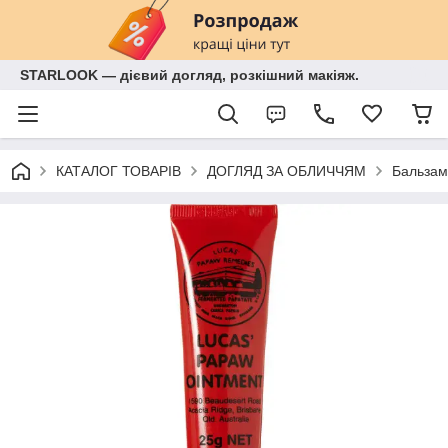
STARLOOK — дієвий догляд, розкішний макіяж.
КАТАЛОГ ТОВАРІВ
ДОГЛЯД ЗА ОБЛИЧЧЯМ
Бальзам