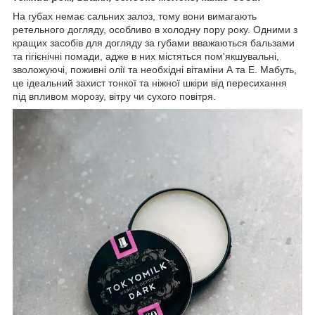
На губах немає сальних залоз, тому вони вимагають
ретельного догляду, особливо в холодну пору року. Одними з
кращих засобів для догляду за губами вважаються бальзами
та гігієнічні помади, адже в них містяться пом'якшувальні,
зволожуючі, поживні олії та необхідні вітаміни А та Е. Мабуть,
це ідеальний захист тонкої та ніжної шкіри від пересихання
під впливом морозу, вітру чи сухого повітря.