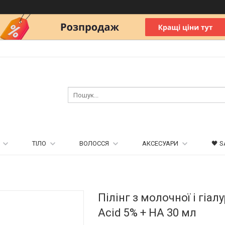
ТІЛО
ВОЛОССЯ
АКСЕСУАРИ
🖤 S
Пілінг з молочної і гіа
Acid 5% + HA 30 мл