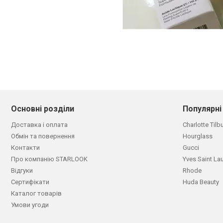
Основні розділи
Популярні
Доставка і оплата
Charlotte Tilb
Обмін та повернення
Hourglass
Контакти
Gucci
Про компанію STARLOOK
Yves Saint La
Відгуки
Rhode
Сертифікати
Huda Beauty
Каталог товарів
Умови угоди