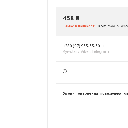
458 ₴
Немає в наявності
Код:
7699151902
+380 (97) 955-55-50
Kyivstar / Viber, Telegram
повернення тов