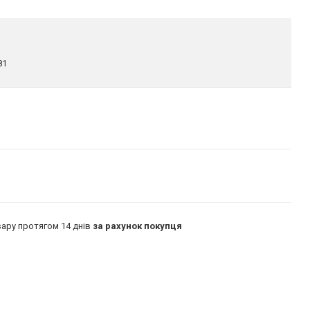
81
ару протягом 14 днів
за рахунок покупця