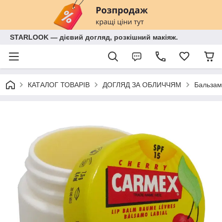
STARLOOK — дієвий догляд, розкішний макіяж.
КАТАЛОГ ТОВАРІВ
ДОГЛЯД ЗА ОБЛИЧЧЯМ
Бальзам