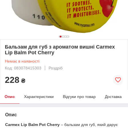
Бальзам для губ з ароматом вишні Carmex
Lip Balm Pot Cherry
Немає в наявності
Код: 083078415303
Роздріб
228
₴
Опис
Характеристики
Відгуки про товар
Доставка
Опис
Carmex Lip Balm Pot Cherry
– бальзам для губ, який дарує