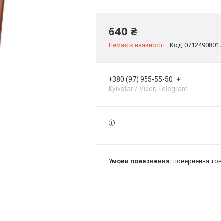
640 ₴
Немає в наявності
Код:
0712490801
+380 (97) 955-55-50
Kyivstar / Viber, Telegram
повернення тов