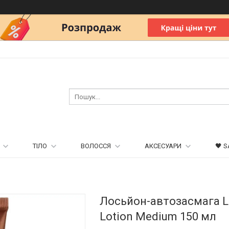
ТІЛО
ВОЛОССЯ
АКСЕСУАРИ
🖤 S
Лосьйон-автозасмага L'O
Lotion Medium 150 мл