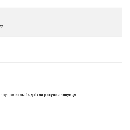
77
ару протягом 14 днів
за рахунок покупця