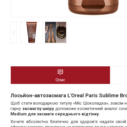
Опис
Лосьйон-автозасмага L'Oreal Paris Sublime Br
Щоб стати володаркою титулу «Міс Шоколадка», зовсім не
гарну
засмаглу шкіру
допоможе косметичний аналог сон
Medium для засмаги середнього відтінку.
Хочете абсолютно безпечно для здоров'я надати своїй 