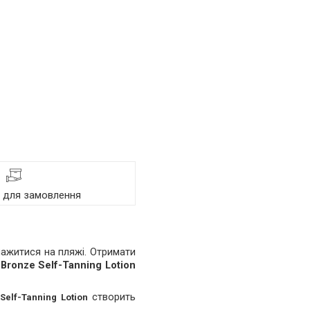
я для замовлення
мажитися на пляжі. Отримати
Bronze Self-Tanning Lotion
створить
 Self-Tanning Lotion