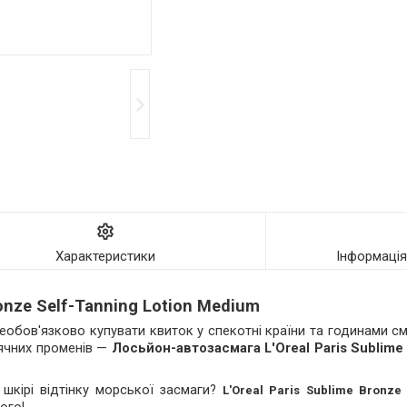
Характеристики
Інформаці
onze Self-Tanning Lotion Medium
обов'язково купувати квиток у спекотні країни та годинами с
ячних променів —
Лосьйон-автозасмага L'Oreal Paris Sublime 
шкірі відтінку морської засмаги?
L'Oreal Paris Sublime Bronze