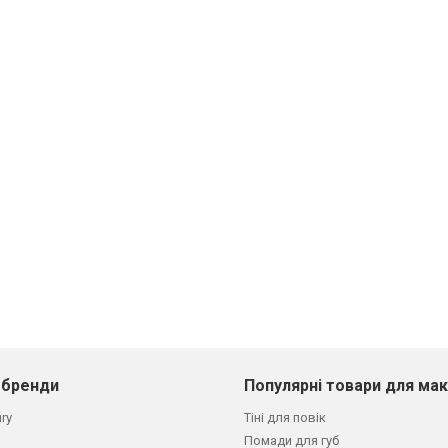
 бренди
Популярні товари для ма
ury
Тіні для повік
Помади для губ