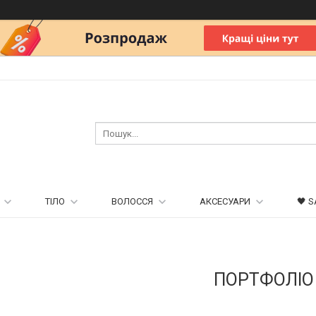
ТІЛО
ВОЛОССЯ
АКСЕСУАРИ
🖤 S
ПОРТФОЛІО