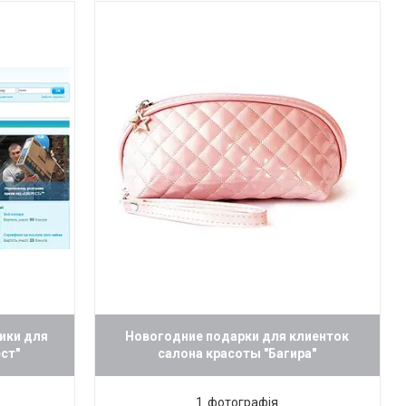
ики для
Новогодние подарки для клиенток
ст"
салона красоты "Багира"
1