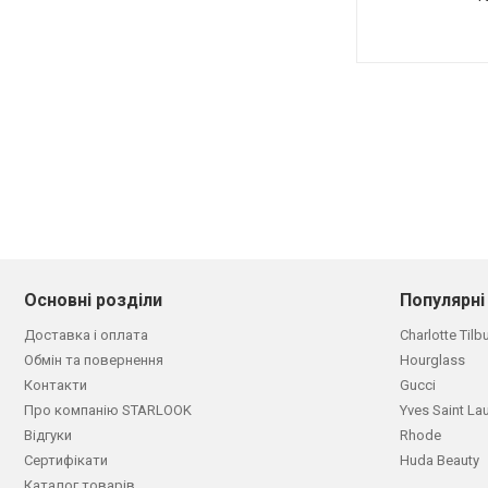
Основні розділи
Популярні
Доставка і оплата
Charlotte Tilb
Обмін та повернення
Hourglass
Контакти
Gucci
Про компанію STARLOOK
Yves Saint La
Відгуки
Rhode
Сертифікати
Huda Beauty
Каталог товарів