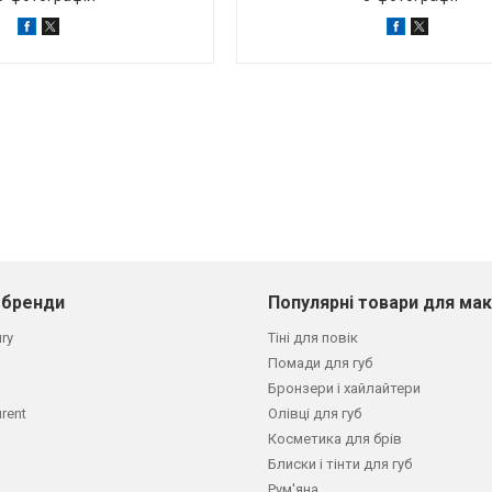
 бренди
Популярні товари для ма
ury
Тіні для повік
Помади для губ
Бронзери і хайлайтери
urent
Олівці для губ
Косметика для брів
Блиски і тінти для губ
Рум'яна